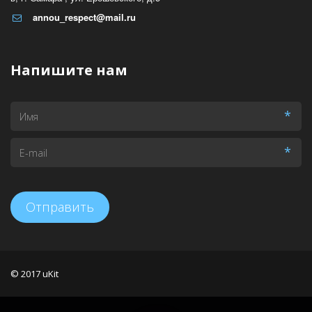
annou_respect@mail.ru
Напишите нам
*
*
Отправить
© 2017
uKit