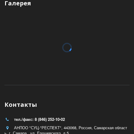
Галерея
Контакты
тел./факс: 8 (846) 252-10-02
АНПОО "СУЦ-"РЕСПЕКТ"
,
443068, Россия
,
Самарская област
ь
,
г. Самара , ул. Ерошевского, д.5