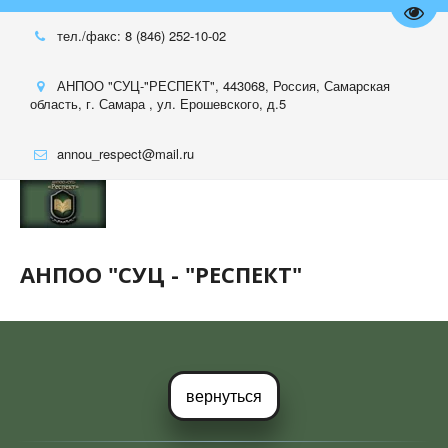
Пере
тел./факс: 8 (846) 252-10-02
АНПОО "СУЦ-"РЕСПЕКТ"
,
443068, Россия
,
Самарская
область
,
г. Самара , ул. Ерошевского, д.5
annou_respect@mail.ru
АНПОО "СУЦ - "РЕСПЕКТ"
вернуться