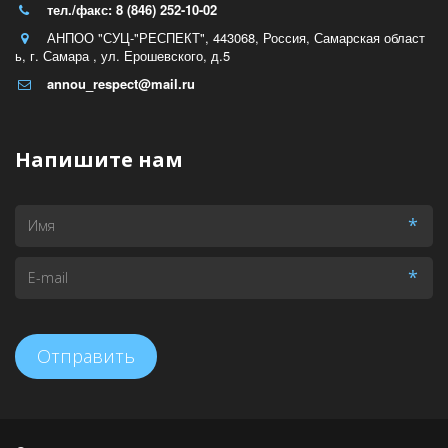
тел./факс: 8 (846) 252-10-02
АНПОО "СУЦ-"РЕСПЕКТ"
,
443068, Россия
,
Самарская област
ь
,
г. Самара , ул. Ерошевского, д.5
annou_respect@mail.ru
Напишите нам
*
*
Отправить