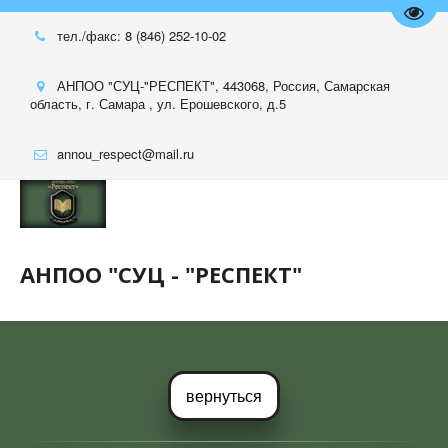
Пере
тел./факс: 8 (846) 252-10-02
АНПОО "СУЦ-"РЕСПЕКТ"
,
443068, Россия
,
Самарская
область
,
г. Самара , ул. Ерошевского, д.5
annou_respect@mail.ru
АНПОО "СУЦ - "РЕСПЕКТ"
вернуться