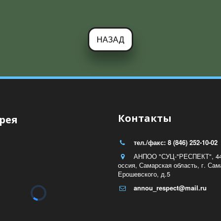
НАЗАД
Контакты
рея
тел./факс: 8 (846) 252-10-02
АНПОО "СУЦ-"РЕСПЕКТ"
,
4
оссия
,
Самарская область
,
г. Сам
Ерошевского, д.5
annou_respect@mail.ru